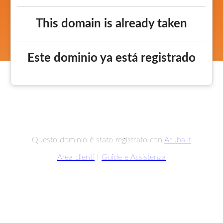
This domain is already taken
Este dominio ya está registrado
Questo dominio è stato registrato con
Aruba.it
Area clienti
|
Guide e Assistenza